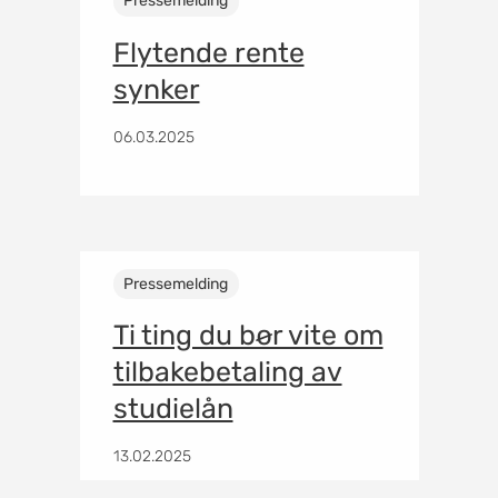
Pressemelding
Flytende rente
synker
06.03.2025
Pressemelding
Ti ting du bør vite om
tilbakebetaling av
studielån
13.02.2025