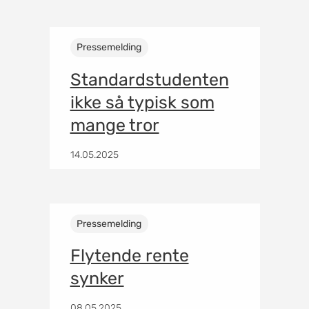
Pressemelding
Standardstudenten
ikke så typisk som
mange tror
14.05.2025
Pressemelding
Flytende rente
synker
08.05.2025