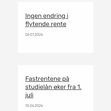
Ingen endring i
flytende rente
06.07.2026
Fastrentene på
studielån øker fra 1.
juli
10.06.2026