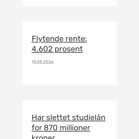
Flytende rente:
4,602 prosent
13.05.2026
Har slettet studielån
for 870 millioner
kroner