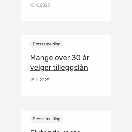
10.12.2025
Pressemelding
Mange over 30 år
velger tilleggslån
18.11.2025
Pressemelding