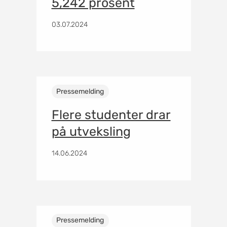
5,242 prosent
03.07.2024
Pressemelding
Flere studenter drar
på utveksling
14.06.2024
Pressemelding