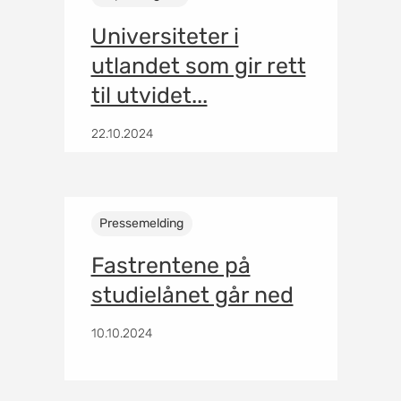
Universiteter i
utlandet som gir rett
til utvidet...
22.10.2024
Pressemelding
Fastrentene på
studielånet går ned
10.10.2024