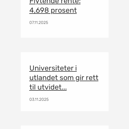
Flytende rente:
4,698 prosent
07.11.2025
Universiteter i
utlandet som gir rett
til utvidet...
03.11.2025