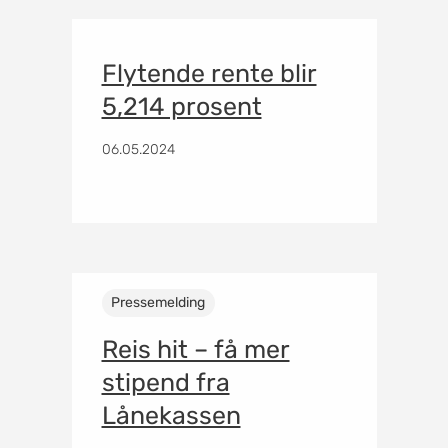
Flytende rente blir
5,214 prosent
06.05.2024
Pressemelding
Reis hit – få mer
stipend fra
Lånekassen