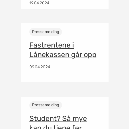
19.04.2024
Pressemelding
Fastrentene i
Lånekassen går opp
09.04.2024
Pressemelding
Student? Så mye
kan du tjene før