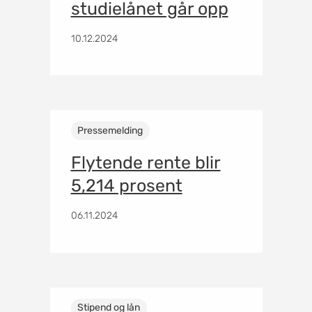
studielånet går opp
10.12.2024
Pressemelding
Flytende rente blir
5,214 prosent
06.11.2024
Stipend og lån