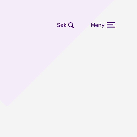
Søk
Meny