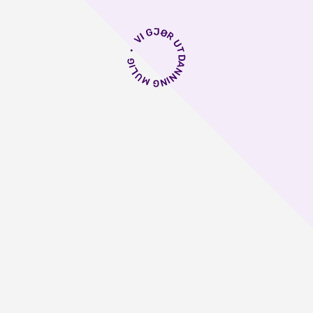
vite om