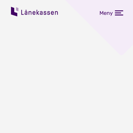
Meny
Du kan få slettet gjeld