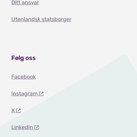
Ditt ansvar
Utenlandsk statsborger
Følg oss
Facebook
Instagram
X
LinkedIn