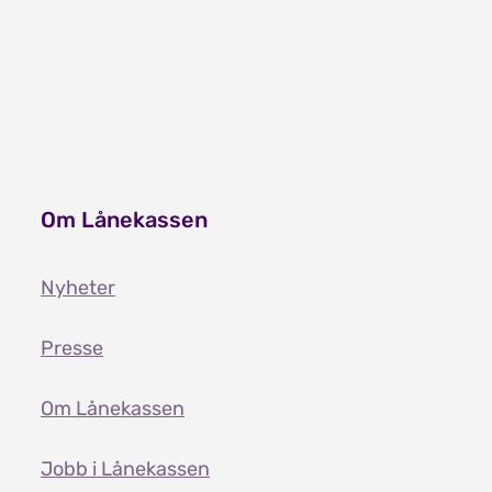
Grenser for tidligere år
Slik fungerer omgjøring
Om Lånekassen
Nyheter
Presse
Om Lånekassen
Jobb i Lånekassen