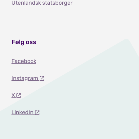
Utenlandsk statsborger
Følg oss
Facebook
Instagram
X
LinkedIn