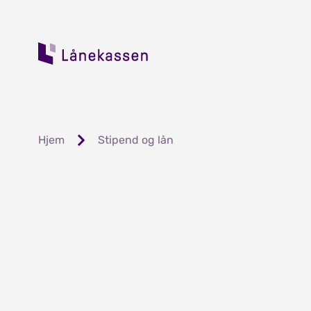
Hjem
Stipend og lån