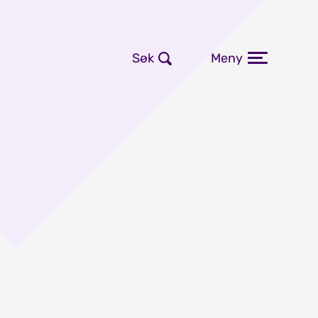
Søk
Meny