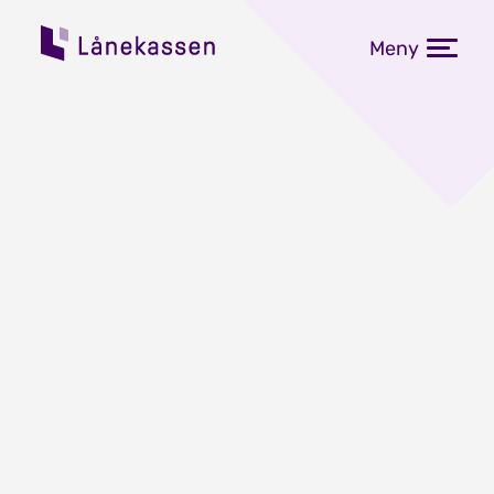
Meny
Dette kjennetegner