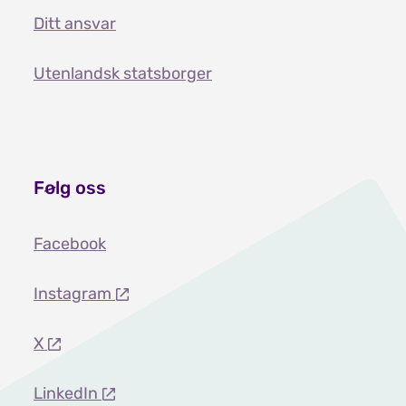
Ditt ansvar
Utenlandsk statsborger
Følg oss
Facebook
Instagram
X
LinkedIn