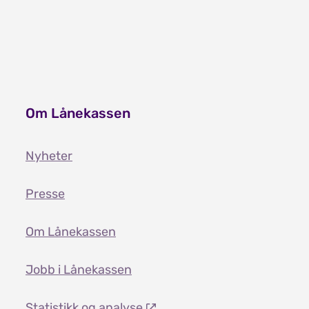
Lån og stipend i 12 måneder
Om Lånekassen
Nyheter
Presse
Om Lånekassen
Jobb i Lånekassen
Statistikk og analyse