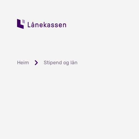
Heim
Stipend og lån