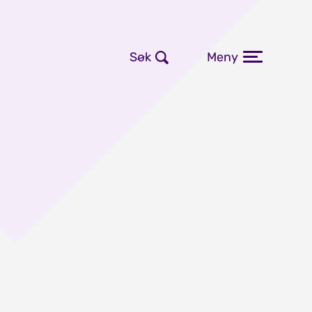
Søk
Meny