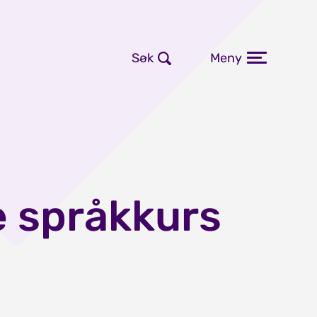
Søk
Meny
 språkkurs