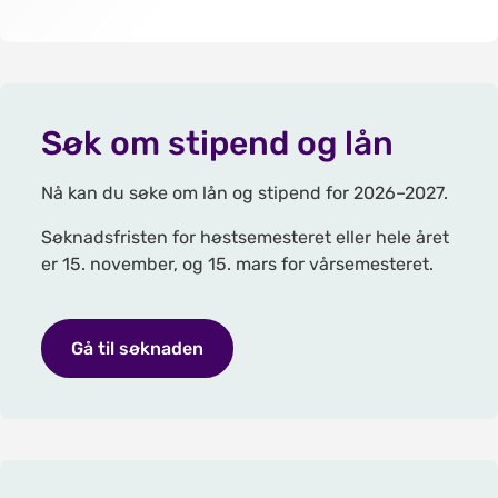
Søk om stipend og lån
Nå kan du søke om lån og stipend for 2026–2027.
Søknadsfristen for høstsemesteret eller hele året
er 15. november, og 15. mars for vårsemesteret.
Gå til søknaden