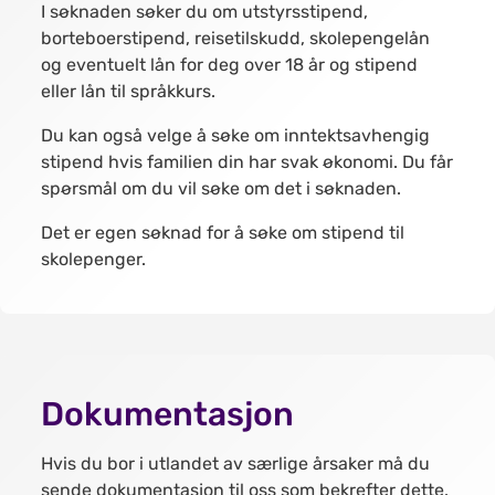
I søknaden søker du om utstyrsstipend,
borteboerstipend, reisetilskudd, skolepengelån
og eventuelt lån for deg over 18 år og stipend
eller lån til språkkurs.
Du kan også velge å søke om inntektsavhengig
stipend hvis familien din har svak økonomi. Du får
spørsmål om du vil søke om det i søknaden.
Det er egen søknad for å søke om stipend til
skolepenger.
Dokumentasjon
Hvis du bor i utlandet av særlige årsaker må du
sende dokumentasjon til oss som bekrefter dette.