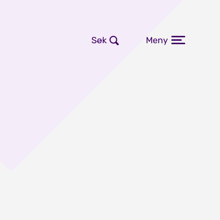
Søk
Meny