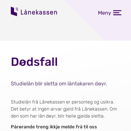
Meny
Dødsfall
Studielån blir sletta om låntakaren døyr.
Studielån frå Lånekassen er personleg og usikra.
Det betyr at ingen arvar gjeld frå Lånekassen. Om
den som har lån døyr, blir heile gjelda sletta.
Pårørande treng ikkje melde frå til oss