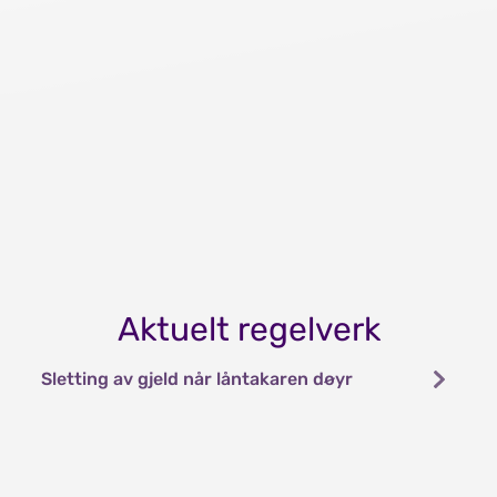
Aktuelt regelverk
Sletting av gjeld når låntakaren døyr