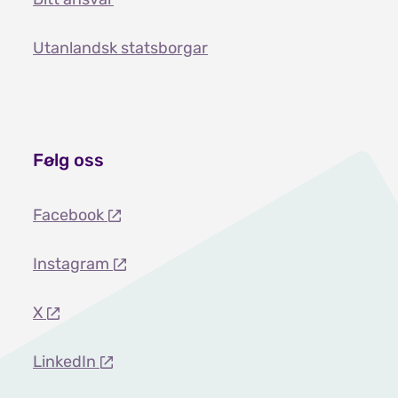
Utanlandsk statsborgar
Følg oss
Facebook
Instagram
X
LinkedIn