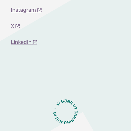
Instagram
X
LinkedIn