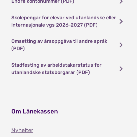
Endre kontonummer (PDF)
Skolepengar for elevar ved utanlandske eller
internasjonale vgs 2026-2027 (PDF)
Omsetting av årsoppgåva til andre språk
(PDF)
Stadfesting av arbeidstakarstatus for
utanlandske statsborgarar (PDF)
Om Lånekassen
Nyheiter