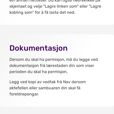
ein annan nettleser. Du kan også høyreklikke på
skjemaet og velje "Lagre linken som" eller "Lagre
kobling som" for å få lasta det ned.
Dokumentasjon
Dersom du skal ha permisjon, må du legge ved
dokumentasjon frå lærestaden din som viser
perioden du skal ha permisjon.
Legg ved kopi av vedtak frå Nav dersom
ektefellen eller sambuaren din skal få
foreldrepengar.