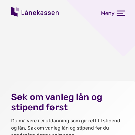
Meny
Søk om vanleg lån og
stipend først
Du må vere i ei utdanning som gir rett til stipend
og lån, Søk om vanleg lån og stipend før du