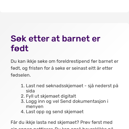
Søk etter at barnet er
født
Du kan ikkje søke om foreldrestipend før barnet er
født, og fristen for å søke er seinast eitt år etter
fødselen.
Last ned søknadsskjemaet - sjå nederst på
sida
Fyll ut skjemaet digitalt
Logg inn og vel Send dokumentasjon i
menyen
Last opp og send skjemaet
Får du ikkje lasta ned skjemaet? Prøv først med