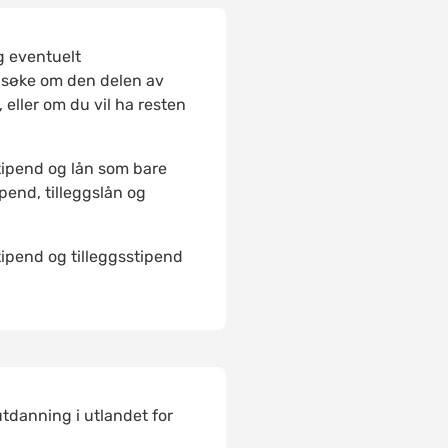
g eventuelt
 søke om den delen av
 eller om du vil ha resten
tipend og lån som bare
pend, tilleggslån og
tipend og tilleggsstipend
utdanning i utlandet for