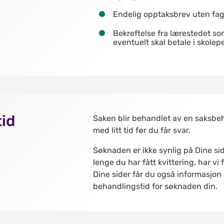
Endelig opptaksbrev uten fagl
Bekreftelse fra lærestedet s
eventuelt skal betale i skole
id
Saken blir behandlet av en saksbe
med litt tid før du får svar.
Søknaden er ikke synlig på Dine s
lenge du har fått kvittering, har vi
Dine sider får du også informasjon
behandlingstid for søknaden din.