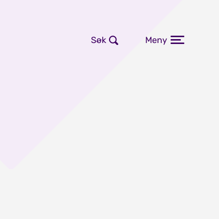
Søk
Meny