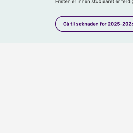
Fristen er innen studieåret er ferdi
Gå til søknaden for 2025–202