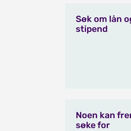
Søk om lån o
stipend
Noen kan fr
søke for