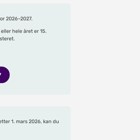
for 2026–2027.
ller hele året er 15.
steret.
7
ter 1. mars 2026, kan du