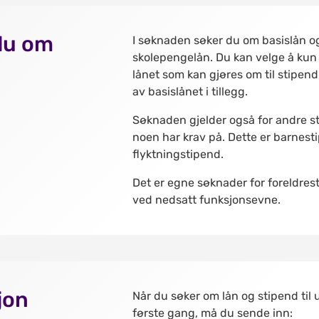
du om
I søknaden søker du om basislån o
skolepengelån. Du kan velge å kun
lånet som kan gjøres om til stipend,
av basislånet i tillegg.
Søknaden gjelder også for andre s
noen har krav på. Dette er barnesti
flyktningstipend.
Det er egne søknader for foreldres
ved nedsatt funksjonsevne.
jon
Når du søker om lån og stipend til 
første gang, må du sende inn: