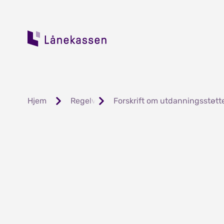
Hjem
Regelverk og forskrifter
Forskrift om utdanningsstøtt