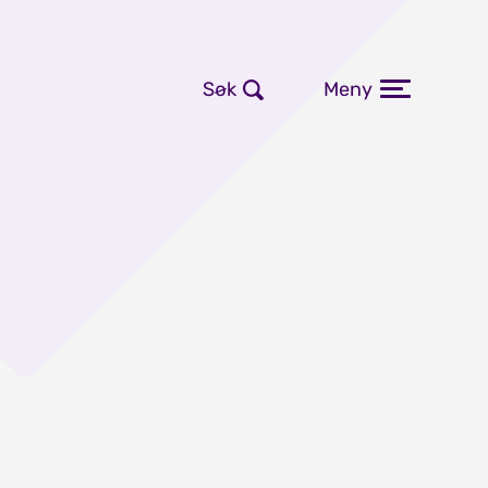
Søk
Meny