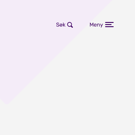
Søk
Meny