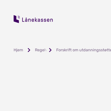
Hjem
Regelverk og forskrifter
Forskrift om utdanningsstøtt