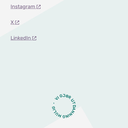
Instagram
X
LinkedIn