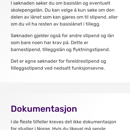
I søknaden søker du om basislån og eventuelt
skolepengelån. Du kan velge å kun søke om den
delen av lånet som kan gjøres om til stipend, eller
om du vil ha resten av basislånet i tillegg.
Søknaden gjelder også for andre stipend og lån
som bare noen har krav på. Dette er
barnestipend, tilleggslån og flyktningstipend.
Det er egne søknader for foreldrestipend og
tilleggsstipend ved nedsatt funksjonsevne.
Dokumentasjon
I de fleste tilfeller kreves det ikke dokumentasjon
for studier i Norge. Hvis du likevel må sende