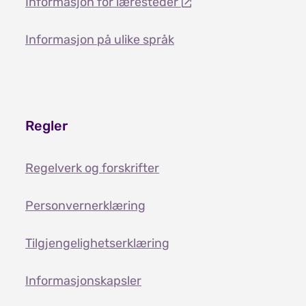
Informasjon for læresteder
Informasjon på ulike språk
Regler
Regelverk og forskrifter
Personvernerklæring
Tilgjengelighetserklæring
Informasjonskapsler