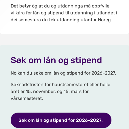
Det betyr òg at du og utdanninga må oppfylle
vilkåra for lån og stipend til utdanning i utlandet i
dei semestera du tek utdanning utanfor Noreg.
Søk om lån og stipend
No kan du søke om lån og stipend for 2026–2027.
Søknadsfristen for haustsemesteret eller heile
året er 15. november, og 15. mars for
vårsemesteret.
Søk om lån og stipend for 2026–2027.