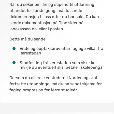
Når du søker om lån og stipend til utdanning i
utlandet for første gong, må du sende
dokumentasjon til oss etter du har søkt. Du kan
sende dokumentasjon på Dine sider på
lanekassen.no. eller i posten.
Dette må du sende:
Endeleg opptaksbrev utan faglege vilkår frå
lærestaden
Stadfesting frå lærestaden som viser kor
mykje du eventuelt skal betale i skolepengar
Dersom du allereie er student i Norden og skal
fortsette utdanninga, må du ha sendt skjema for
fagleg progresjon for førre studieår.