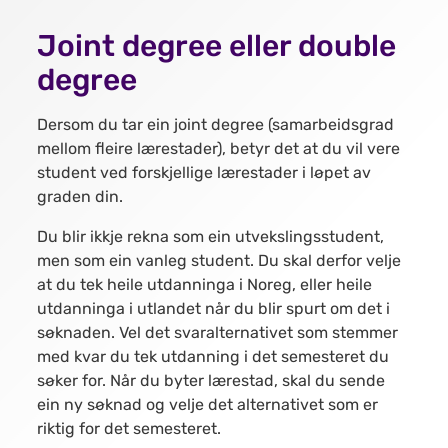
Joint degree eller double
degree
Dersom du tar ein joint degree (samarbeidsgrad
mellom fleire lærestader), betyr det at du vil vere
student ved forskjellige lærestader i løpet av
graden din.
Du blir ikkje rekna som ein utvekslingsstudent,
men som ein vanleg student. Du skal derfor velje
at du tek heile utdanninga i Noreg, eller heile
utdanninga i utlandet når du blir spurt om det i
søknaden. Vel det svaralternativet som stemmer
med kvar du tek utdanning i det semesteret du
søker for. Når du byter lærestad, skal du sende
ein ny søknad og velje det alternativet som er
riktig for det semesteret.