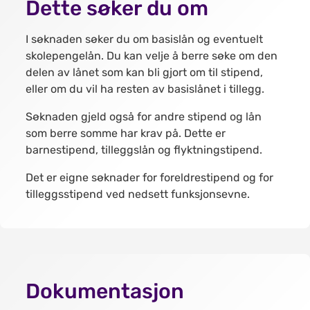
Dette søker du om
I søknaden søker du om basislån og eventuelt
skolepengelån. Du kan velje å berre søke om den
delen av lånet som kan bli gjort om til stipend,
eller om du vil ha resten av basislånet i tillegg.
Søknaden gjeld også for andre stipend og lån
som berre somme har krav på. Dette er
barnestipend, tilleggslån og flyktningstipend.
Det er eigne søknader for foreldrestipend og for
tilleggsstipend ved nedsett funksjonsevne.
Dokumentasjon