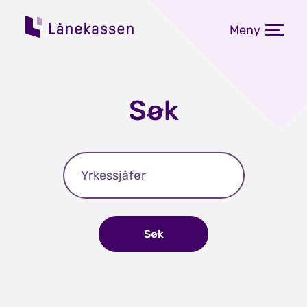
Meny
Søk
Søk
Søk