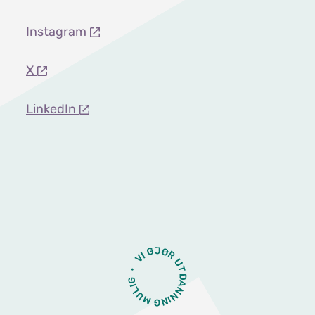
Instagram
X
LinkedIn