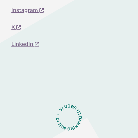
Instagram
X
LinkedIn