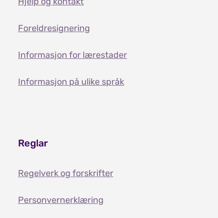
Hjelp og kontakt
Foreldresignering
Informasjon for lærestader
Informasjon på ulike språk
Reglar
Regelverk og forskrifter
Personvernerklæring