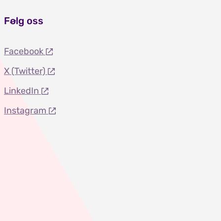
Følg oss
Facebook
X (Twitter)
LinkedIn
Instagram