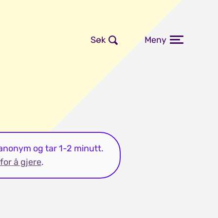
Søk
Meny
 anonym og tar 1-2 minutt.
for å gjere
.