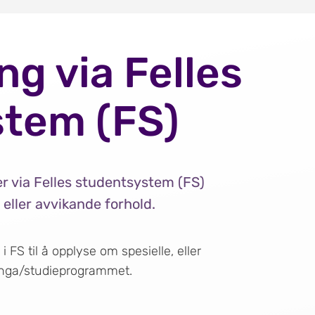
g via Felles
tem (FS)
 via Felles studentsystem (FS)
eller avvikande forhold.
 FS til å opplyse om spesielle, eller
inga/studieprogrammet.