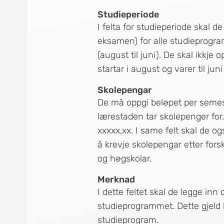
Studieperiode
I felta for studieperiode skal de
eksamen) for alle studieprogra
(august til juni). De skal ikkje
startar i august og varer til juni 
Skolepengar
De må oppgi beløpet per semes
lærestaden tar skolepenger for.
xxxxx,xx. I same felt skal de og
å krevje skolepengar etter fors
og høgskolar.
Merknad
I dette feltet skal de legge in
studieprogrammet. Dette gjeld 
studieprogram.