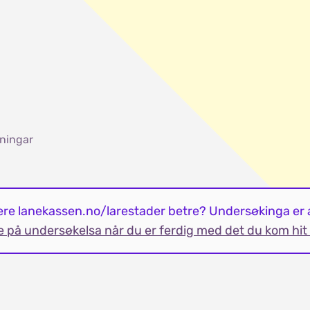
ningar
jere lanekassen.no/larestader betre? Undersøkinga er
e på undersøkelsa når du er ferdig med det du kom hit 