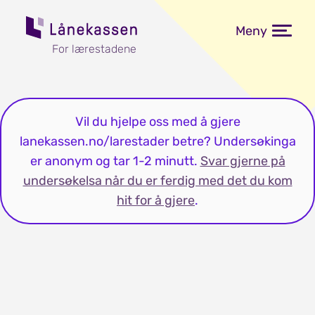
Meny
For lærestadene
Vil du hjelpe oss med å gjere
lanekassen.no/larestader betre? Undersøkinga
er anonym og tar 1-2 minutt.
Svar gjerne på
undersøkelsa når du er ferdig med det du kom
hit for å gjere
.
Endring i