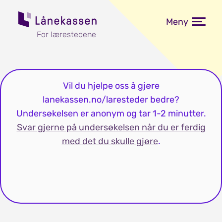
Meny
For lærestedene
Vil du hjelpe oss å gjøre
lanekassen.no/laresteder bedre?
Undersøkelsen er anonym og tar 1-2 minutter.
Svar gjerne på undersøkelsen når du er ferdig
med det du skulle gjøre
.