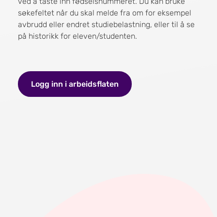
ved å taste inn fødselsnummeret. Du kan bruke
søkefeltet når du skal melde fra om for eksempel
avbrudd eller endret studiebelastning, eller til å se
på historikk for eleven/studenten.
Logg inn i arbeidsflaten