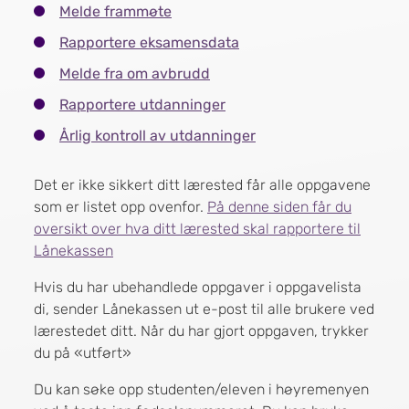
Melde frammøte
Rapportere eksamensdata
Melde fra om avbrudd
Rapportere utdanninger
Årlig kontroll av utdanninger
Det er ikke sikkert ditt lærested får alle oppgavene
som er listet opp ovenfor.
På denne siden får du
oversikt over hva ditt lærested skal rapportere til
Lånekassen
Hvis du har ubehandlede oppgaver i oppgavelista
di, sender Lånekassen ut e-post til alle brukere ved
lærestedet ditt. Når du har gjort oppgaven, trykker
du på «utført»
Du kan søke opp studenten/eleven i høyremenyen