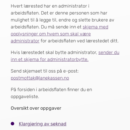
Hvert lærested har en administrator i
arbeidsflaten. Det er denne personen som har
mulighet til å legge til, endre og slette brukere av
arbeidsflaten. Du må sende inn et
skjema med
opplysninger om hvem som skal være
administrator
for arbeidsflaten ved lærestedet ditt.
Hvis lærestedet skal bytte administrator,
sender du
inn et skjema for administratorbytte.
Send skjemaet til oss på e-post:
postmottak@lanekassen.no
På forsiden i arbeidsflaten finner du en
oppgaveliste.
Oversikt over oppgaver
Klargjøring av søknad