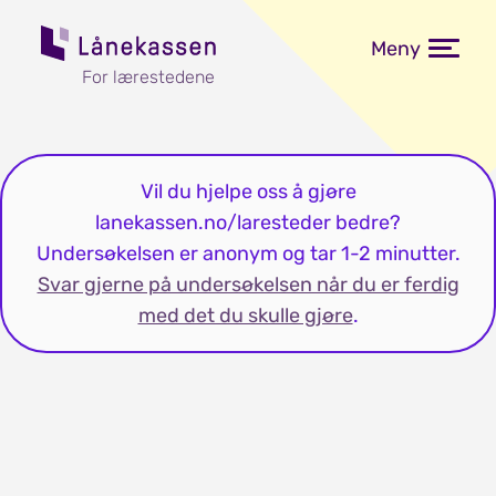
Meny
For lærestedene
Vil du hjelpe oss å gjøre
lanekassen.no/laresteder bedre?
Undersøkelsen er anonym og tar 1-2 minutter.
Svar gjerne på undersøkelsen når du er ferdig
med det du skulle gjøre
.
Noen elever er med i en