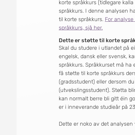
korte språkkurs (tidlegare kalla
språkkurs. I denne analysen ha
til korte språkkurs.
For analyse 
språkkurs, sjå her.
Dette er støtte til korte språ
Skal du studere i utlandet på 
engelsk, dansk eller svensk, ka
språkkurs. Språkkurset må ha ei
få støtte til korte språkkurs d
(gradsstudent) eller dersom du 
(utvekslingsstudent). Støtta bli
kan normalt berre bli gitt éin g
er i inneverande studieår på 23
Dette er noko av det analysen 