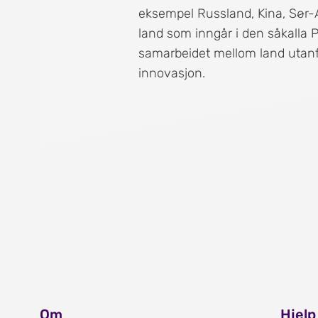
eksempel Russland, Kina, Sør-A
land som inngår i den såkalla
samarbeidet mellom land utan
innovasjon.
Om
Hjelp