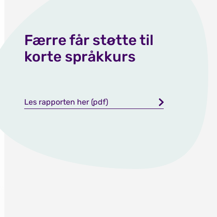
Færre får støtte til
korte språkkurs
Les rapporten her (pdf)