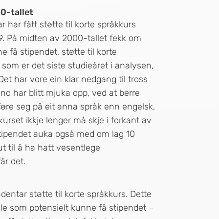
0-tallet
har fått støtte til korte språkkurs
9. På midten av 2000-tallet fekk om
 få stipendet, støtte til korte
som er det siste studieåret i analysen,
et har vore ein klar nedgang til tross
pend har blitt mjuka opp, ved at berre
øre seg på eit anna språk enn engelsk,
kurset ikkje lenger må skje i forkant av
stipendet auka også med om lag 10
ut til å ha hatt vesentlege
år det.
entar støtte til korte språkkurs. Dette
lle som potensielt kunne få stipendet –