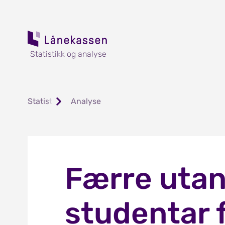
Statistikk og analyse
Statistikk og analyse
Analyse
Færre utan
studentar f