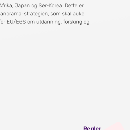
frika, Japan og Sør-Korea. Dette er
 Panorama-strategien, som skal auke
for EU/EØS om utdanning, forsking og
Regler