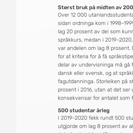
Størst bruk på midten av 200
Over 12 000 utanlandsstudentar 
sidan ordninga kom i 1998–199
lag 20 prosent av dei som kunne
språkkurs, medan i 2019–2020, 
var andelen om lag 8 prosent. D
for at kriteria for å få språksti
delar av undervisninga må gå f
dansk eller svensk, og at språk
fagutdanninga. Storleiken på 
prosent i 2016, utan at det ser 
konsekvensar for antalet som f
500 studentar årleg
I 2019–2020 fekk rundt 500 stud
utgjorde om lag 8 prosent av a