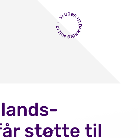
lands-
år støtte til