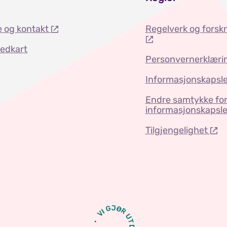
e og kontakt
Regelverk og forskr
tedkart
Personvernerklæri
Informasjonskapsle
Endre samtykke fo
informasjonskapsle
Tilgjengelighet