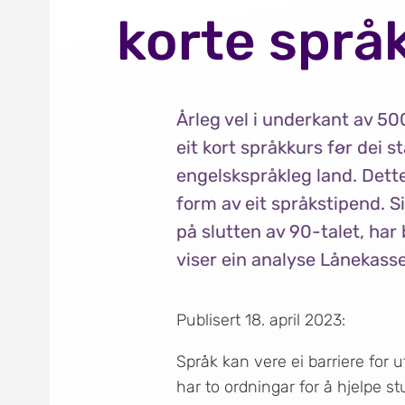
korte språ
Årleg vel i underkant av 5
eit kort språkkurs før dei st
engelskspråkleg land. Dette 
form av eit språkstipend. S
på slutten av 90-talet, har
viser ein analyse Lånekasse
Publisert 18. april 2023:
Språk kan vere ei barriere for
har to ordningar for å hjelpe st