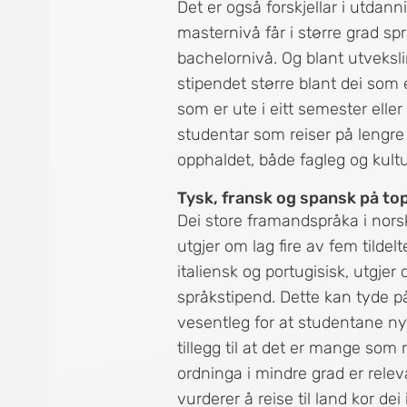
Det er også forskjellar i utdan
masternivå får i større grad s
bachelornivå. Og blant utveks
stipendet større blant dei som 
som er ute i eitt semester eller
studentar som reiser på lengre
opphaldet, både fagleg og kultur
Tysk, fransk og spansk på to
Dei store framandspråka i nors
utgjer om lag fire av fem tilde
italiensk og portugisisk, utgjer 
språkstipend. Dette kan tyde på
vesentleg for at studentane ny
tillegg til at det er mange som r
ordninga i mindre grad er relev
vurderer å reise til land kor dei